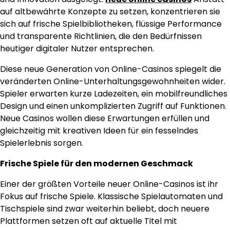
auf altbewährte Konzepte zu setzen, konzentrieren sie
sich auf frische Spielbibliotheken, flüssige Performance
und transparente Richtlinien, die den Bedürfnissen
heutiger digitaler Nutzer entsprechen.
Diese neue Generation von Online-Casinos spiegelt die
veränderten Online-Unterhaltungsgewohnheiten wider.
Spieler erwarten kurze Ladezeiten, ein mobilfreundliches
Design und einen unkomplizierten Zugriff auf Funktionen.
Neue Casinos wollen diese Erwartungen erfüllen und
gleichzeitig mit kreativen Ideen für ein fesselndes
Spielerlebnis sorgen.
Frische Spiele für den modernen Geschmack
Einer der größten Vorteile neuer Online-Casinos ist ihr
Fokus auf frische Spiele. Klassische Spielautomaten und
Tischspiele sind zwar weiterhin beliebt, doch neuere
Plattformen setzen oft auf aktuelle Titel mit