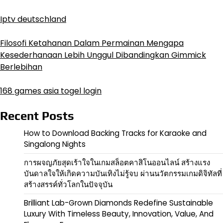
Iptv deutschland
Filosofi Ketahanan Dalam Permainan Mengapa
Kesederhanaan Lebih Unggul Dibandingkan Gimmick
Berlebihan
168 games asia togel login
Recent Posts
How to Download Backing Tracks for Karaoke and
Singalong Nights
การผจญภัยสุดเร้าใจในเกมสล็อตคาสิโนออนไลน์ สร้างแรง
บันดาลใจให้เกิดความบันเทิงไม่รู้จบ ผ่านนวัตกรรมเกมดิจิทัลที่
สร้างสรรค์ทั่วโลกในปัจจุบัน
Brilliant Lab-Grown Diamonds Redefine Sustainable
Luxury With Timeless Beauty, Innovation, Value, And