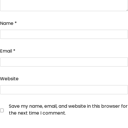
Name
*
Email
*
Website
Save my name, email, and website in this browser for
the next time I comment.