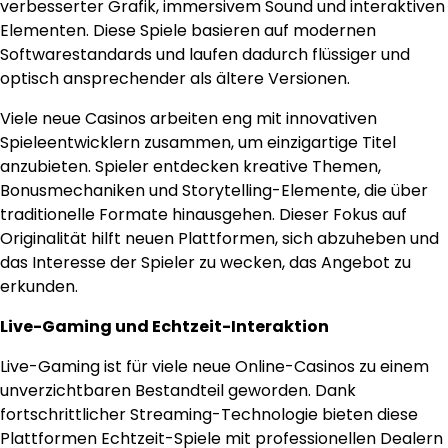
verbesserter Grafik, immersivem Sound und interaktiven
Elementen. Diese Spiele basieren auf modernen
Softwarestandards und laufen dadurch flüssiger und
optisch ansprechender als ältere Versionen.
Viele neue Casinos arbeiten eng mit innovativen
Spieleentwicklern zusammen, um einzigartige Titel
anzubieten. Spieler entdecken kreative Themen,
Bonusmechaniken und Storytelling-Elemente, die über
traditionelle Formate hinausgehen. Dieser Fokus auf
Originalität hilft neuen Plattformen, sich abzuheben und
das Interesse der Spieler zu wecken, das Angebot zu
erkunden.
Live-Gaming und Echtzeit-Interaktion
Live-Gaming ist für viele neue Online-Casinos zu einem
unverzichtbaren Bestandteil geworden. Dank
fortschrittlicher Streaming-Technologie bieten diese
Plattformen Echtzeit-Spiele mit professionellen Dealern