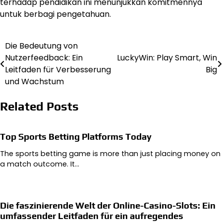
terhadap pendidikan ini menunjukkan komitmennya
untuk berbagi pengetahuan.
Die Bedeutung von
Post
Nutzerfeedback: Ein
LuckyWin: Play Smart, Win
navigation
Leitfaden für Verbesserung
Big
und Wachstum
Related Posts
Top Sports Betting Platforms Today
The sports betting game is more than just placing money on
a match outcome. It…
Die faszinierende Welt der Online-Casino-Slots: Ein
umfassender Leitfaden für ein aufregendes