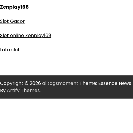
Zenplay168
Slot Gacor
Slot online Zenplay168
toto slot
Copyright © 2026
alltagsmoment
Theme: Essence News
By
Artify Themes
.