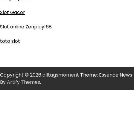
Slot Gacor
Slot online Zenplay168
toto slot
Copyright © 2026
alltagsmoment
Theme: Essence News
By
Artify Themes
.