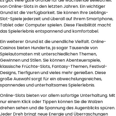
Es gibt viele gute Gründe für die wachsende Beliebtheit
von Online-Slots in den letzten Jahren. Ein wichtiger
Grund ist die Verfügbarkeit. Sie können Ihre Lieblings-
Slot-Spiele jederzeit und überall auf Ihrem Smartphone,
Tablet oder Computer spielen. Diese Flexibilität macht
das Spielerlebnis entspannend und komfortabel.
Ein weiterer Grund ist die unendliche Vielfalt. Online-
Casinos bieten Hunderte, ja sogar Tausende von
Spielautomaten mit unterschiedlichen Themen,
Gewinnen und Stilen. Sie können Abenteuerspiele,
klassische Früchte-Slots, Fantasy-Themen, Festival-
Designs, Tierfiguren und vieles mehr genießen. Diese
große Auswahl sorgt für ein abwechslungsreiches,
spannendes und unterhaltsames Spielerlebnis.
Online-Slots bieten vor allem sofortige Unterhaltung. Mit
nur einem Klick oder Tippen können Sie die Walzen
drehen sehen und die Spannung des Augenblicks spüren.
Jeder Dreh bringt neue Energie und Überraschungen